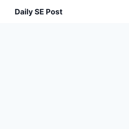
Skip
Daily SE Post
to
content