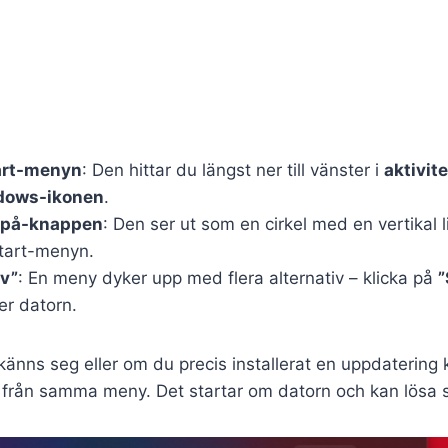
tart-menyn
: Den hittar du längst ner till vänster i
aktivite
dows-ikonen
.
v/på-knappen
: Den ser ut som en cirkel med en vertikal l
Start-menyn.
av”
: En meny dyker upp med flera alternativ – klicka på
”
er datorn.
änns seg eller om du precis installerat en uppdatering k
från samma meny. Det startar om datorn och kan lösa 