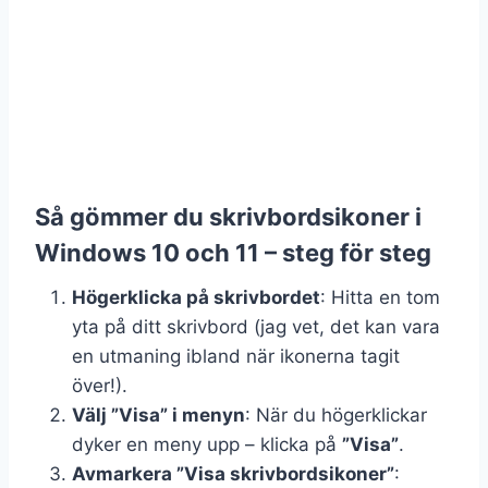
Så gömmer du skrivbordsikoner i
Windows 10 och 11 – steg för steg
Högerklicka på skrivbordet
: Hitta en tom
yta på ditt skrivbord (jag vet, det kan vara
en utmaning ibland när ikonerna tagit
över!).
Välj ”Visa” i menyn
: När du högerklickar
dyker en meny upp – klicka på
”Visa”
.
Avmarkera ”Visa skrivbordsikoner”
: