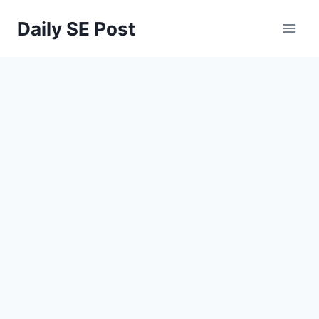
Skip
Daily SE Post
to
content