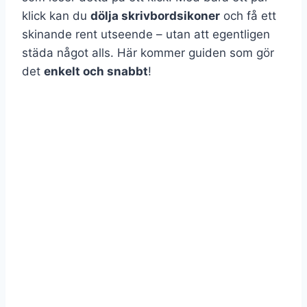
klick kan du
dölja skrivbordsikoner
och få ett
skinande rent utseende – utan att egentligen
städa något alls. Här kommer guiden som gör
det
enkelt och snabbt
!