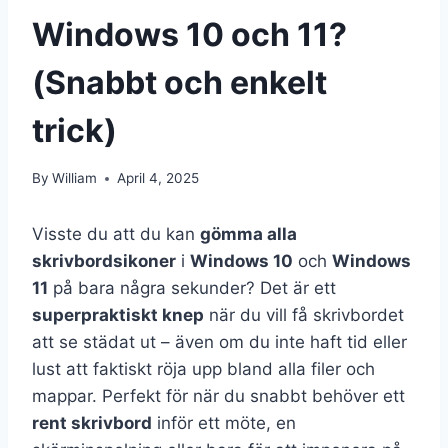
Windows 10 och 11?
(Snabbt och enkelt
trick)
By
William
April 4, 2025
Visste du att du kan
gömma alla
skrivbordsikoner
i
Windows 10
och
Windows
11
på bara några sekunder? Det är ett
superpraktiskt knep
när du vill få skrivbordet
att se städat ut – även om du inte haft tid eller
lust att faktiskt röja upp bland alla filer och
mappar. Perfekt för när du snabbt behöver ett
rent skrivbord
inför ett möte, en